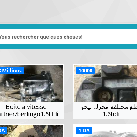
3 Millions
10000
Boite a vitesse
ع مختلفة محرك بيجو
rtner/berlingo1.6Hdi
1.6hdi
DA
1 DA