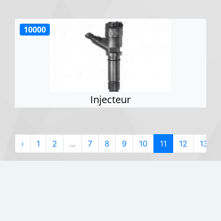
10000
Injecteur
‹
1
2
...
7
8
9
10
11
12
13