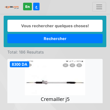
En
ع
Rechercher
Total: 186 Resultats
8300 DA
Cremailler j5