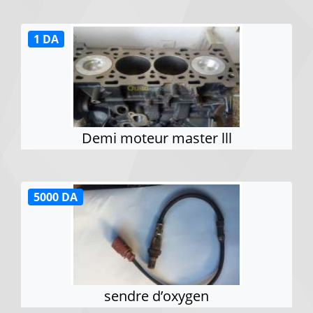
1 DA
Demi moteur master lll
5000 DA
sendre d’oxygen