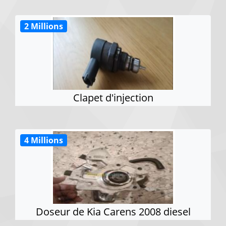
2 Millions
Clapet d'injection
4 Millions
Doseur de Kia Carens 2008 diesel