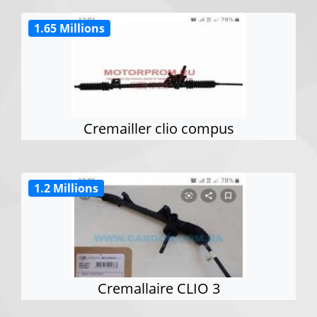
1.65 Millions
Cremailler clio compus
1.2 Millions
Cremallaire CLIO 3