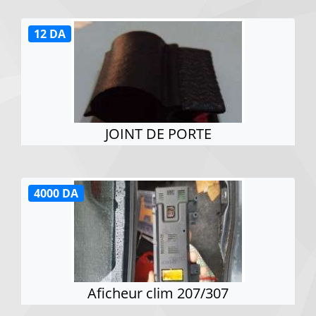
12 DA
JOINT DE PORTE
4000 DA
Aficheur clim 207/307