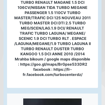
TURBO RENAULT MAGANE 1.5 DCI
106CV/NISSAN TIDA TURBO MEGANE
PASSENGER 1.5 110CV TURBO
MASTER/TRAFIC DCI 125 NOUVEAU 2011
TURBO MASTER DCI DTI 2.5 TURBO
MEG/SCEN/LAG.1.9 DCI/ RENAULT
TRAFIC TURBO LAGUNA/ MEGANE/
SCENIC 1.9 DCI TURBO RLT . ESPACE
/LAGUNA/MEGANE/1.9 TURBO LAGUNA II
TURBO RENAULT DUSTER TURBO
KANGOO 1.5 DCI ANNE 2010 /2014
Mrahba bikoum / google maps disponible
: https://goo.gl/maps/BrGpse533DR2
facebook : https://fr-
fr.facebook.com/turbocenterdz/