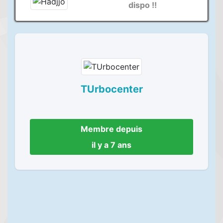
dispo !!
TUrbocenter
Membre depuis
il y a 7 ans