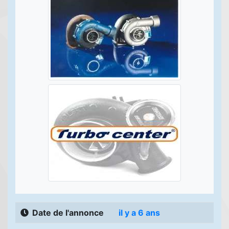
Date de l'annonce
il y a 6 ans