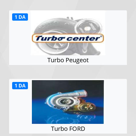
1 DA
Turbo Peugeot
1 DA
Turbo FORD