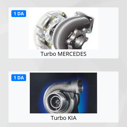
1 DA
Turbo MERCEDES
1 DA
Turbo KIA