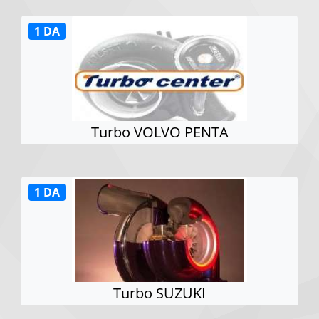
1 DA
Turbo VOLVO PENTA
1 DA
Turbo SUZUKI