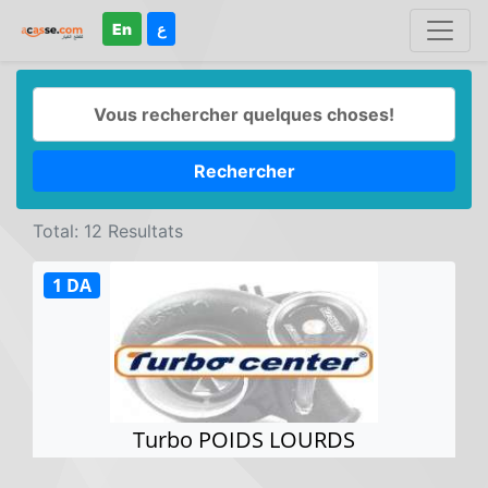
En
ع
Rechercher
Total: 12 Resultats
1 DA
Turbo POIDS LOURDS