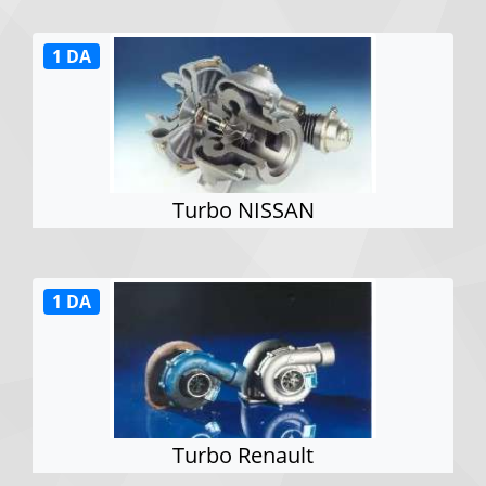
1 DA
Turbo NISSAN
1 DA
Turbo Renault