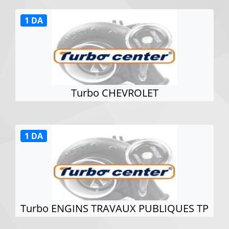
1 DA
Turbo CHEVROLET
1 DA
Turbo ENGINS TRAVAUX PUBLIQUES TP