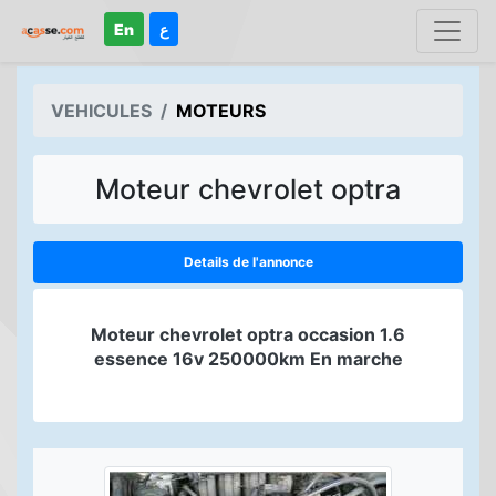
En
ع
VEHICULES
MOTEURS
Moteur chevrolet optra
Details de l'annonce
Moteur chevrolet optra occasion 1.6
essence 16v 250000km En marche