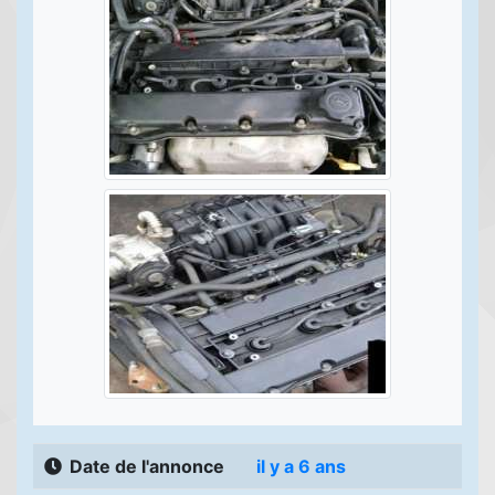
Date de l'annonce
il y a 6 ans