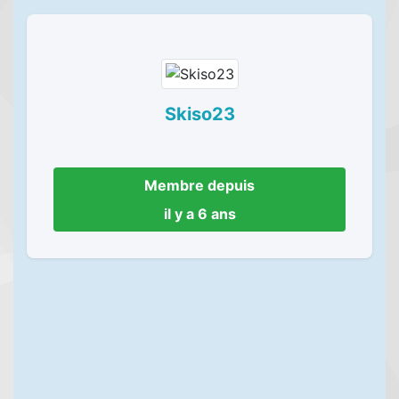
Skiso23
Membre depuis
il y a 6 ans