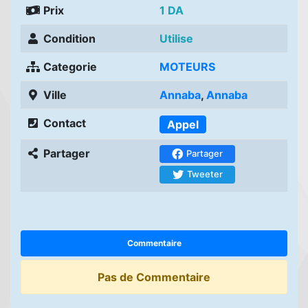
Prix
1 DA
Condition
Utilise
Categorie
MOTEURS
Ville
Annaba
,
Annaba
Contact
Appel
Partager
Partager
Tweeter
Commentaire
Pas de Commentaire