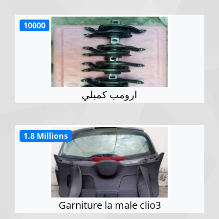
10000
ارومب كمبلي
1.8 Millions
Garniture la male clio3