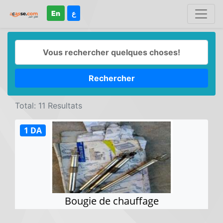
En
ع
Rechercher
Total: 11 Resultats
1 DA
Bougie de chauffage