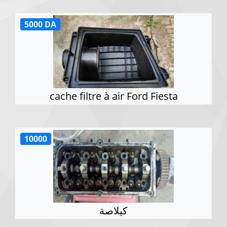
5000 DA
cache filtre à air Ford Fiesta
10000
كيلاصة