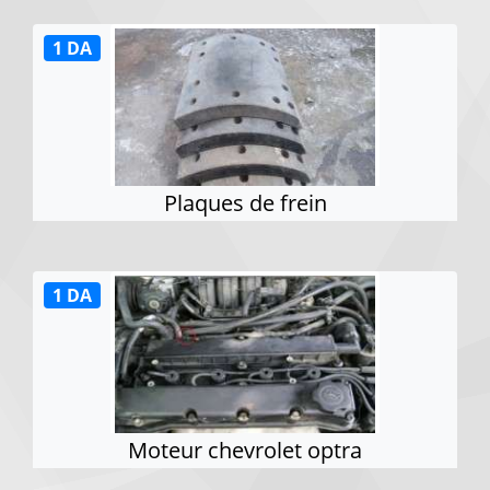
1 DA
Plaques de frein
1 DA
Moteur chevrolet optra