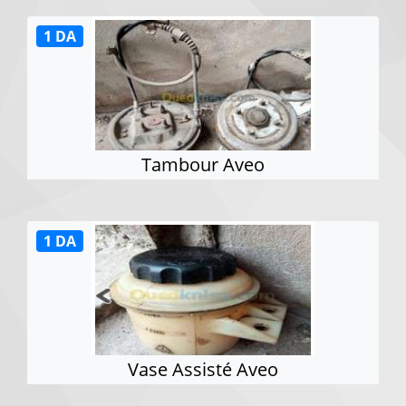
1 DA
Tambour Aveo
1 DA
Vase Assisté Aveo