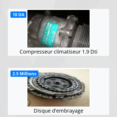
10 DA
Compresseur climatiseur 1.9 Dti
2.5 Millions
Disque d'embrayage