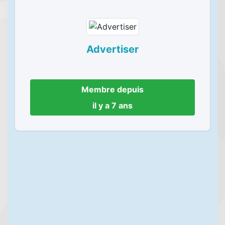
Advertiser
Membre depuis
il y a 7 ans