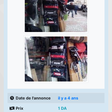
Date de l'annonce
il y a 4 ans
Prix
1 DA