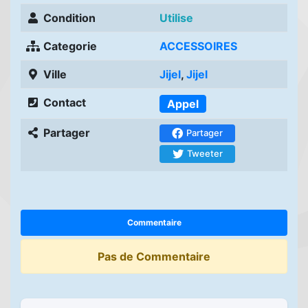
Condition
Utilise
Categorie
ACCESSOIRES
Ville
Jijel
,
Jijel
Contact
Appel
Partager
Partager
Tweeter
Commentaire
Pas de Commentaire