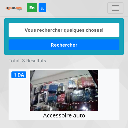
En
ع
Rechercher
Total: 3 Resultats
1 DA
Accessoire auto