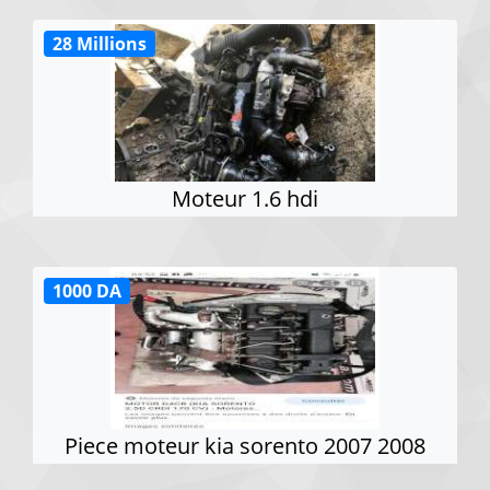
28 Millions
Moteur 1.6 hdi
1000 DA
Piece moteur kia sorento 2007 2008