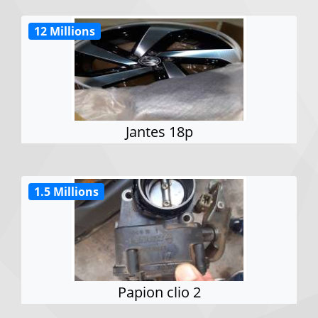
12 Millions
Jantes 18p
1.5 Millions
Papion clio 2