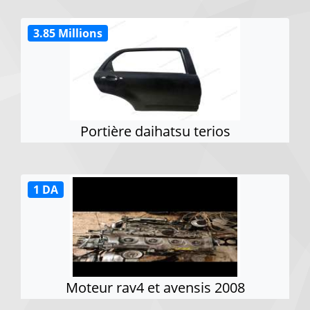
3.85 Millions
Portière daihatsu terios
1 DA
Moteur rav4 et avensis 2008