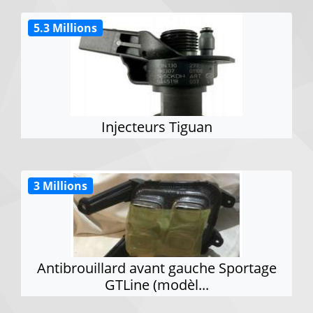
5.3 Millions
Injecteurs Tiguan
3 Millions
Antibrouillard avant gauche Sportage
GTLine (modèl...