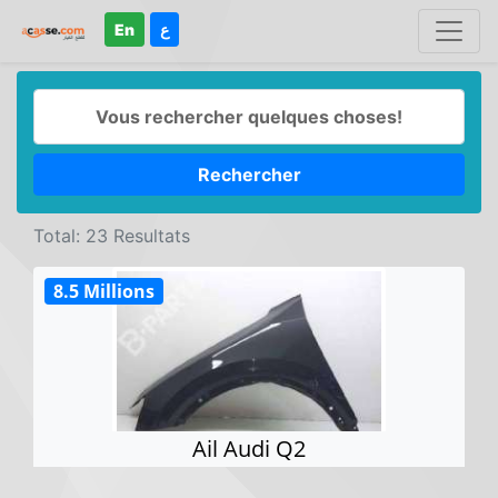
En
ع
Rechercher
Total: 23 Resultats
8.5 Millions
Ail Audi Q2