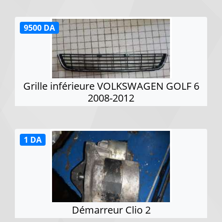
9500 DA
Grille inférieure VOLKSWAGEN GOLF 6
2008-2012
1 DA
Démarreur Clio 2