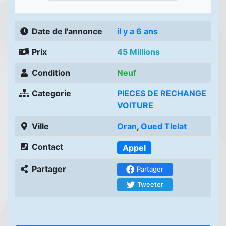
Date de l'annonce
il y a 6 ans
Prix
45 Millions
Condition
Neuf
Categorie
PIECES DE RECHANGE
VOITURE
Ville
Oran
,
Oued Tlelat
Contact
Appel
Partager
Partager
Tweeter