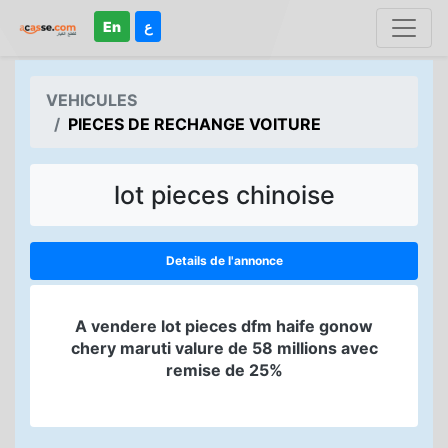
En
ع
VEHICULES
PIECES DE RECHANGE VOITURE
lot pieces chinoise
Details de l'annonce
A vendere lot pieces dfm haife gonow
chery maruti valure de 58 millions avec
remise de 25%