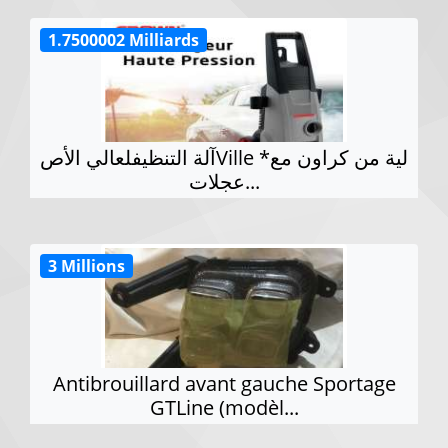
1.7500002 Milliards
آلة التنظيفلعالي الأصVille *لية من كراون مع
عجلات...
3 Millions
Antibrouillard avant gauche Sportage
GTLine (modèl...