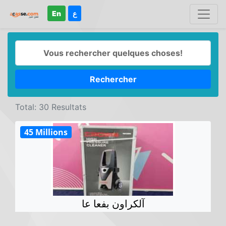
En
ع
Rechercher
Total: 30 Resultats
45 Millions
آلكراون بفعا عا