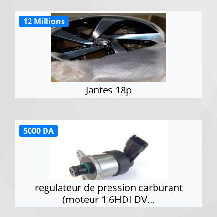
12 Millions
Jantes 18p
5000 DA
regulateur de pression carburant
(moteur 1.6HDI DV...