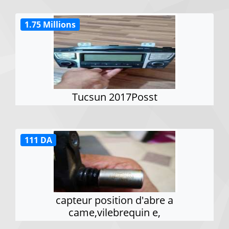
1.75 Millions
Tucsun 2017Posst
111 DA
capteur position d'abre a
came,vilebrequin e,