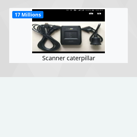
17 Millions
Scanner caterpillar