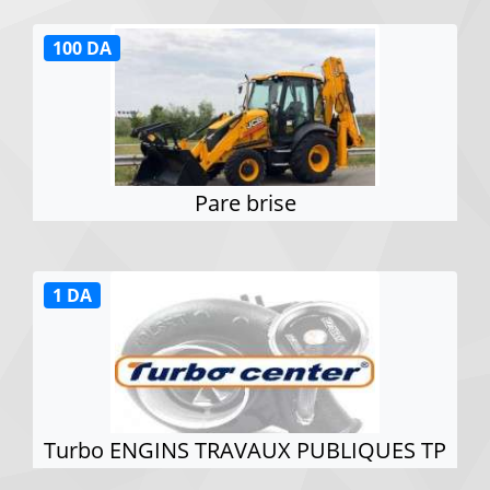
100 DA
Pare brise
1 DA
Turbo ENGINS TRAVAUX PUBLIQUES TP