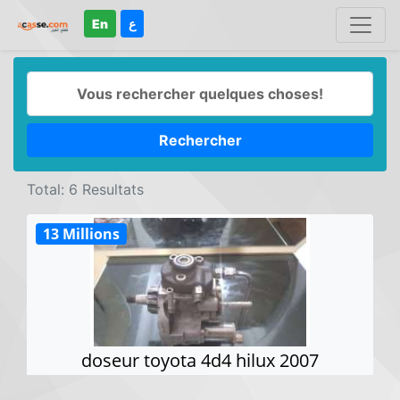
En
ع
Rechercher
Total: 6 Resultats
13 Millions
doseur toyota 4d4 hilux 2007