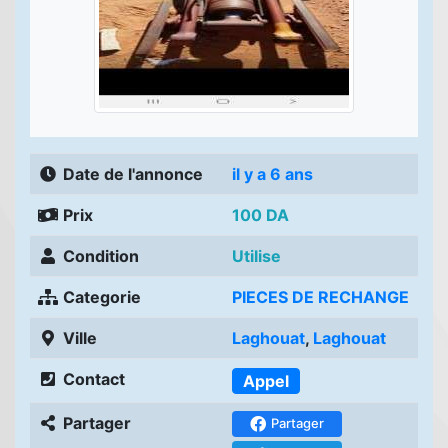
Date de l'annonce
il y a 6 ans
Prix
100 DA
Condition
Utilise
Categorie
PIECES DE RECHANGE
Ville
Laghouat
,
Laghouat
Contact
Appel
Partager
Partager