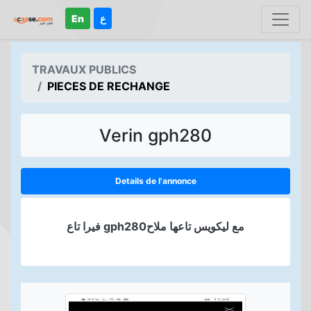
En
ع
TRAVAUX PUBLICS
PIECES DE RECHANGE
Verin gph280
Details de l'annonce
فيرا تاع gph280مع ليكويس تاعها ملاح