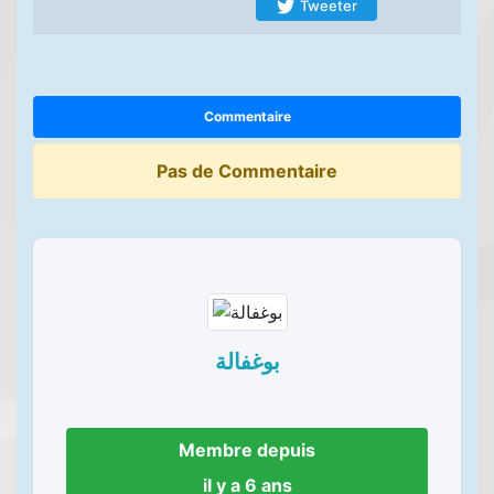
Tweeter
Commentaire
Pas de Commentaire
بوغفالة
Membre depuis
il y a 6 ans