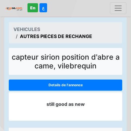
En
ع
VEHICULES
AUTRES PIECES DE RECHANGE
capteur sirion position d'abre a
came, vilebrequin
Details de l'annonce
still good as new