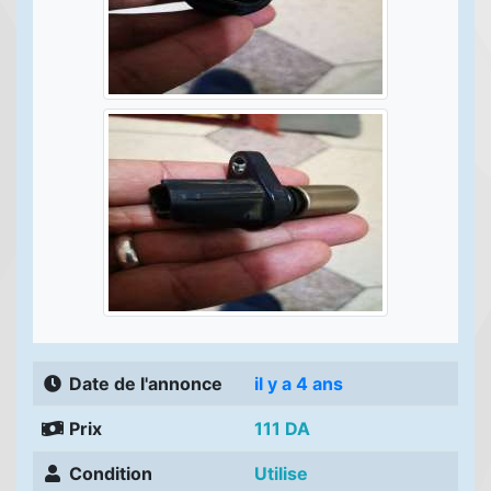
Date de l'annonce
il y a 4 ans
Prix
111 DA
Condition
Utilise