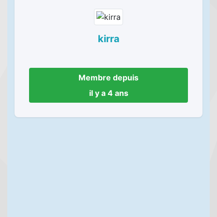
kirra
Membre depuis
il y a 4 ans