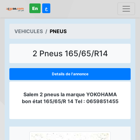
En
ع
VEHICULES
PNEUS
2 Pneus 165/65/R14
Details de l'annonce
Salem 2 pneus la marque YOKOHAMA
bon état 165/65/R 14 Tel : 0659851455