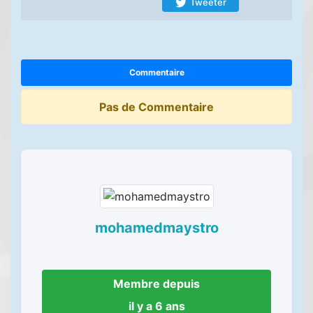
Tweeter
Commentaire
Pas de Commentaire
mohamedmaystro
Membre depuis
il y a 6 ans