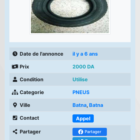
Date de l'annonce
il y a 6 ans
Prix
2000 DA
Condition
Utilise
Categorie
PNEUS
Ville
Batna
,
Batna
Contact
Appel
Partager
Partager