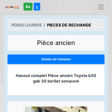
En
ع
POIDS LOURDS
PIECES DE RECHANGE
Pièce ancien
Details de l'annonce
Hanout complet Pièce ancien Toyota b30
gak 30 berliet sonacom