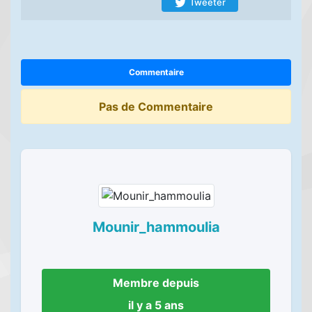
Tweeter
Commentaire
Pas de Commentaire
Mounir_hammoulia
Membre depuis
il y a 5 ans