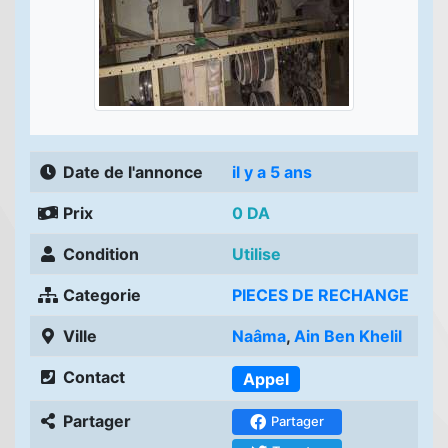
Date de l'annonce
il y a 5 ans
Prix
0 DA
Condition
Utilise
Categorie
PIECES DE RECHANGE
Ville
Naâma
,
Ain Ben Khelil
Contact
Appel
Partager
Partager