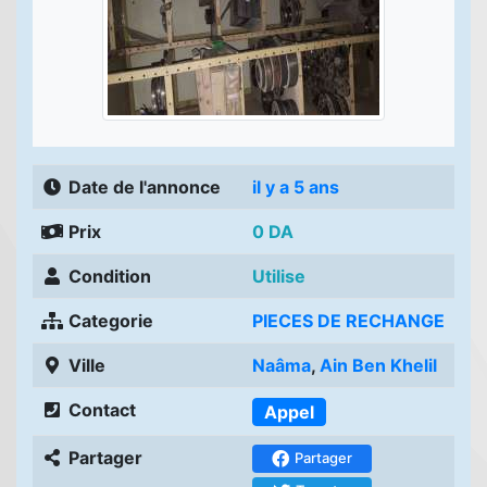
Date de l'annonce
il y a 5 ans
Prix
0 DA
Condition
Utilise
Categorie
PIECES DE RECHANGE
Ville
Naâma
,
Ain Ben Khelil
Contact
Appel
Partager
Partager