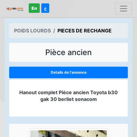
En
ع
POIDS LOURDS
PIECES DE RECHANGE
Pièce ancien
Details de l'annonce
Hanout complet Pièce ancien Toyota b30
gak 30 berliet sonacom