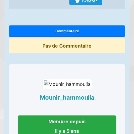
Tweeter
Commentaire
Pas de Commentaire
Mounir_hammoulia
Membre depuis
il y a 5 ans