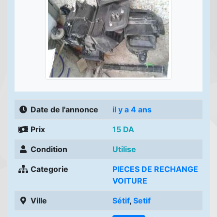
Date de l'annonce
il y a 4 ans
Prix
15 DA
Condition
Utilise
Categorie
PIECES DE RECHANGE
VOITURE
Ville
Sétif
,
Setif