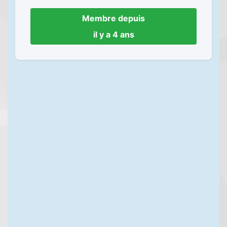
Membre depuis
il y a 4 ans