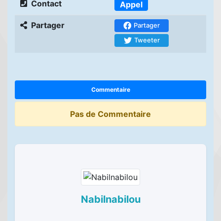
Contact
Appel
Partager
Partager
Tweeter
Commentaire
Pas de Commentaire
Nabilnabilou