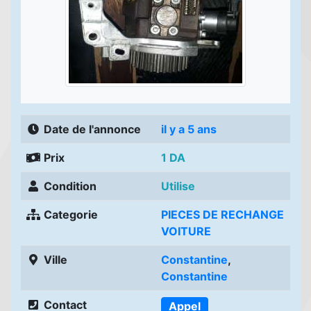
Date de l'annonce
il y a 5 ans
Prix
1 DA
Condition
Utilise
Categorie
PIECES DE RECHANGE
VOITURE
Ville
Constantine
,
Constantine
Contact
Appel