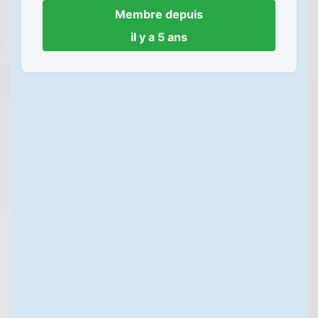
Membre depuis
il y a 5 ans