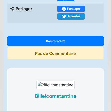
Partager
Partager
Tweeter
Commentaire
Pas de Commentaire
Billelcomstantine