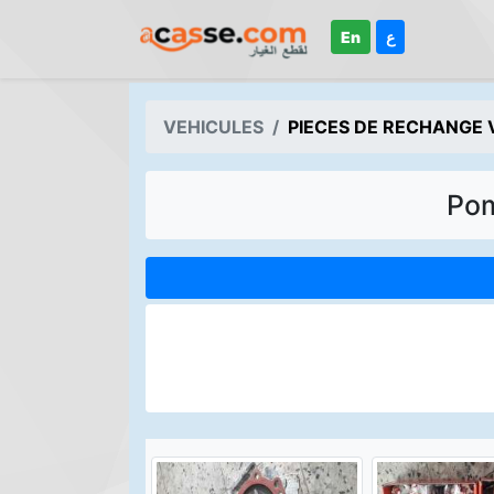
En
ع
VEHICULES
PIECES DE RECHANGE 
Pom