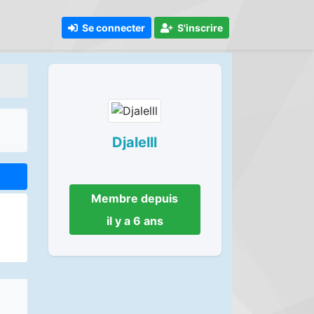
Se connecter
S'inscrire
Djalelll
Membre depuis
il y a 6 ans