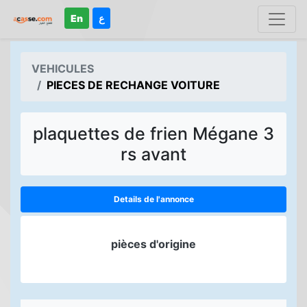
En
ع
VEHICULES
PIECES DE RECHANGE VOITURE
plaquettes de frien Mégane 3
rs avant
Details de l'annonce
pièces d'origine