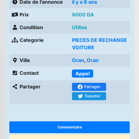
Date de l'annonce
il y a 6 ans
Prix
9000 DA
Condition
Utilise
Categorie
PIECES DE RECHANGE
VOITURE
Ville
Oran
,
Oran
Contact
Appel
Partager
Partager
Tweeter
Commentaire