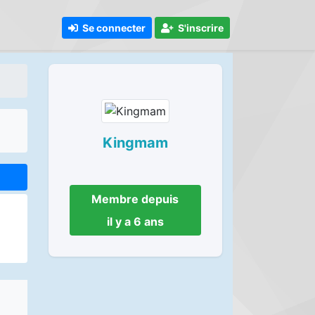
Se connecter
S'inscrire
Kingmam
Membre depuis
il y a 6 ans