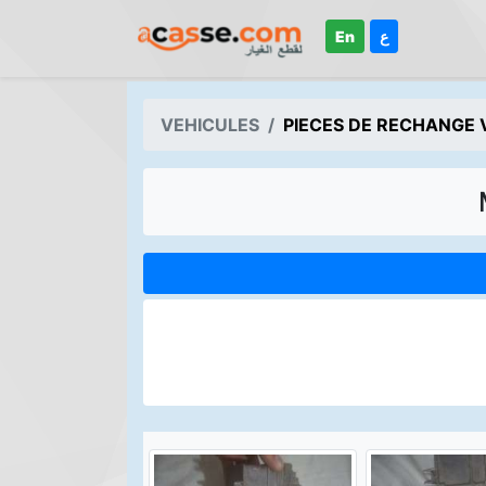
En
ع
VEHICULES
PIECES DE RECHANGE 