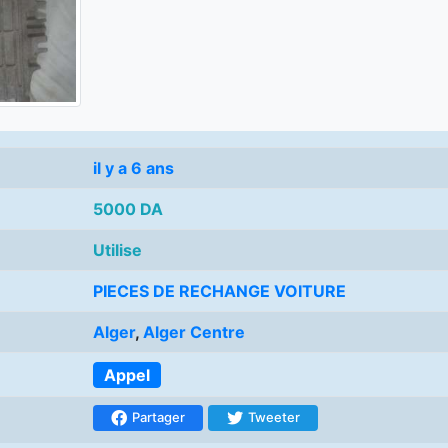
il y a 6 ans
5000 DA
Utilise
PIECES DE RECHANGE VOITURE
Alger
,
Alger Centre
Appel
Partager
Tweeter