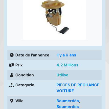
Date de l'annonce
il y a 6 ans
Prix
4.2 Millions
Condition
Utilise
Categorie
PIECES DE RECHANGE
VOITURE
Ville
Boumerdès
,
Boumerdes