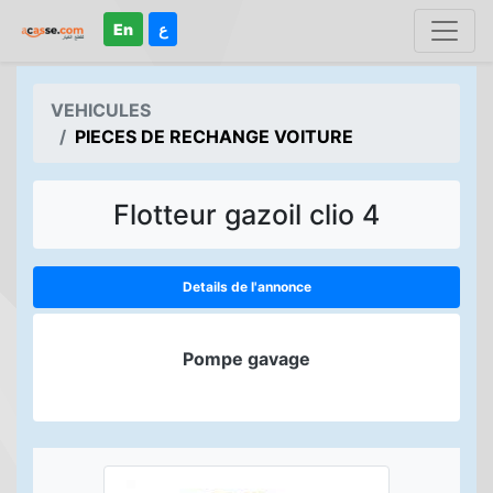
En
ع
VEHICULES
PIECES DE RECHANGE VOITURE
Flotteur gazoil clio 4
Details de l'annonce
Pompe gavage