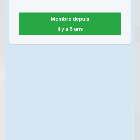
Membre depuis
il y a 6 ans