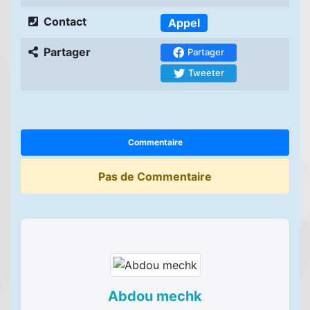
Contact
Appel
Partager
Partager
Tweeter
Commentaire
Pas de Commentaire
Abdou mechk