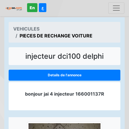
En
ع
VEHICULES
PIECES DE RECHANGE VOITURE
injecteur dci100 delphi
Details de l'annonce
bonjour jai 4 injecteur 166001137R