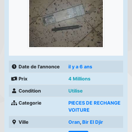
Date de l'annonce
il y a 6 ans
Prix
4 Millions
Condition
Utilise
Categorie
PIECES DE RECHANGE
VOITURE
Ville
Oran
,
Bir El Djir