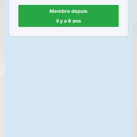
Membre depuis
il y a 6 ans