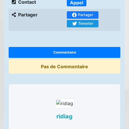
Contact
Appel
Partager
Partager
Tweeter
Commentaire
Pas de Commentaire
ridiag