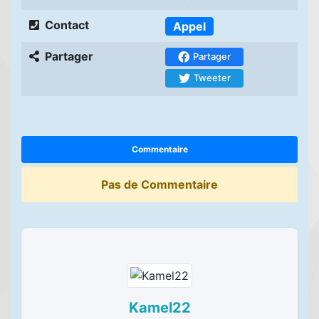
Contact
Appel
Partager
Partager
Tweeter
Commentaire
Pas de Commentaire
Kamel22