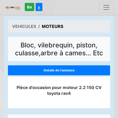
En
ع
VEHICULES
MOTEURS
Bloc, vilebrequin, piston,
culasse,arbre à cames... Etc
Details de l'annonce
Pièce d'occasion pour moteur 2.2 150 CV
toyota rav4