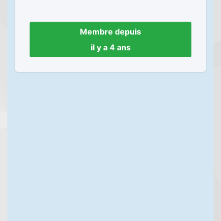
Membre depuis
il y a 4 ans