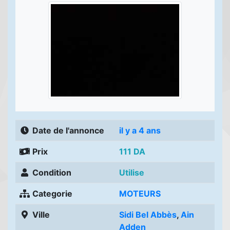
Date de l'annonce
il y a 4 ans
Prix
111 DA
Condition
Utilise
Categorie
MOTEURS
Ville
Sidi Bel Abbès
,
Ain
Adden