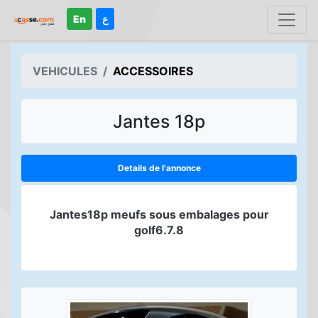
En
ع
VEHICULES
ACCESSOIRES
Jantes 18p
Details de l'annonce
Jantes18p meufs sous embalages pour
golf6.7.8