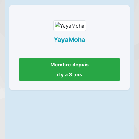
YayaMoha
Membre depuis
il y a 3 ans