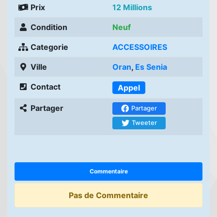
Prix
12 Millions
Condition
Neuf
Categorie
ACCESSOIRES
Ville
Oran
,
Es Senia
Contact
Appel
Partager
Partager
Tweeter
Commentaire
Pas de Commentaire