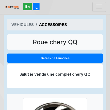
En
ع
VEHICULES
ACCESSOIRES
Roue chery QQ
Details de l'annonce
Salut je vends une complet chery QQ