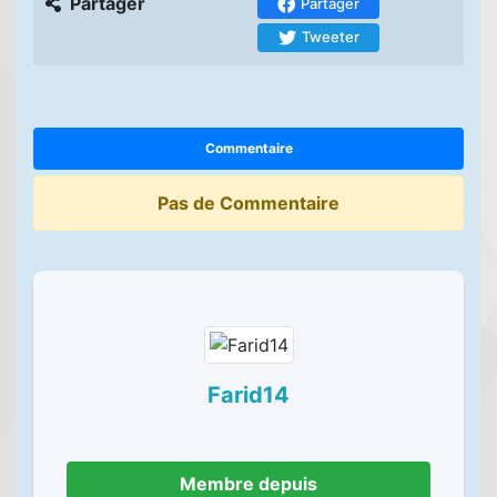
Partager
Partager
Tweeter
Commentaire
Pas de Commentaire
Farid14
Membre depuis