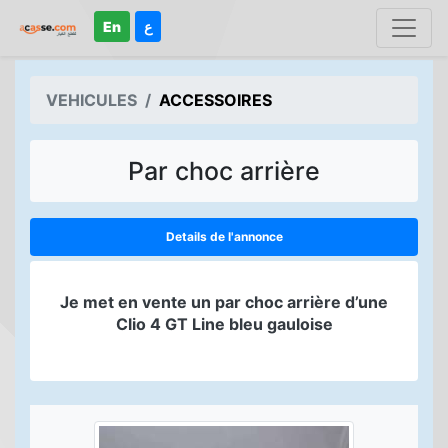
En
ع
VEHICULES
ACCESSOIRES
Par choc arrière
Details de l'annonce
Je met en vente un par choc arrière d’une
Clio 4 GT Line bleu gauloise