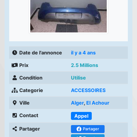
Date de l'annonce
il y a 4 ans
Prix
2.5 Millions
Condition
Utilise
Categorie
ACCESSOIRES
Ville
Alger
,
El Achour
Contact
Appel
Partager
Partager