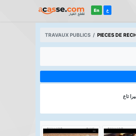
En
ع
TRAVAUX PUBLICS
PIECES DE REC