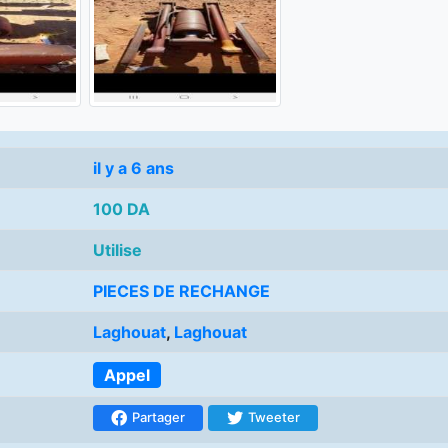
il y a 6 ans
100 DA
Utilise
PIECES DE RECHANGE
Laghouat
,
Laghouat
Appel
Partager
Tweeter