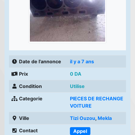
Date de l'annonce
il y a 7 ans
Prix
0 DA
Condition
Utilise
Categorie
PIECES DE RECHANGE
VOITURE
Ville
Tizi Ouzou
,
Mekla
Contact
Appel