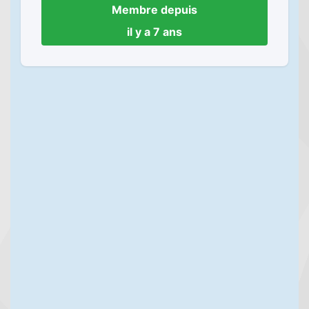
Membre depuis
il y a 7 ans