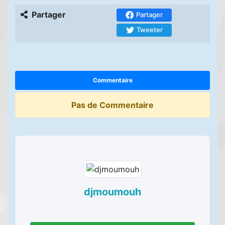
Partager
Partager
Tweeter
Commentaire
Pas de Commentaire
djmoumouh