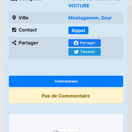
VOITURE
Ville
Mostaganem
,
Sour
Contact
Appel
Partager
Partager
Tweeter
Commentaire
Pas de Commentaire