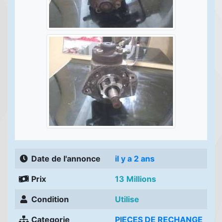
Date de l'annonce
il y a 2 ans
Prix
13 Millions
Condition
Utilise
Categorie
PIECES DE RECHANGE