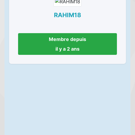
RAHIM18
Membre depuis
il y a 2 ans