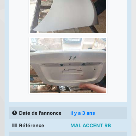
Date de l'annonce
il y a 3 ans
Référence
MAL ACCENT RB