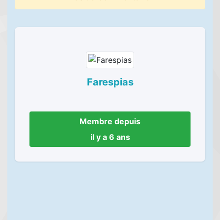
Farespias
Membre depuis
il y a 6 ans