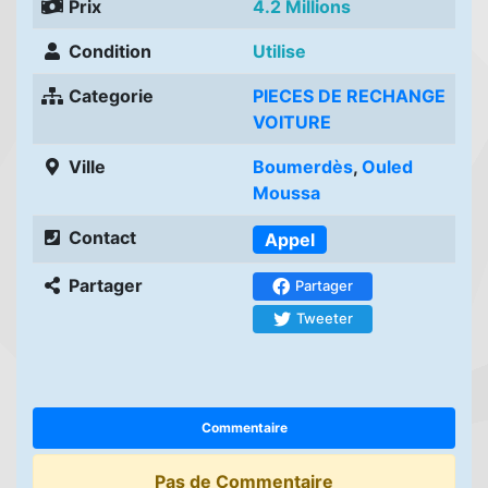
Prix
4.2 Millions
Condition
Utilise
Categorie
PIECES DE RECHANGE
VOITURE
Ville
Boumerdès
,
Ouled
Moussa
Contact
Appel
Partager
Partager
Tweeter
Commentaire
Pas de Commentaire