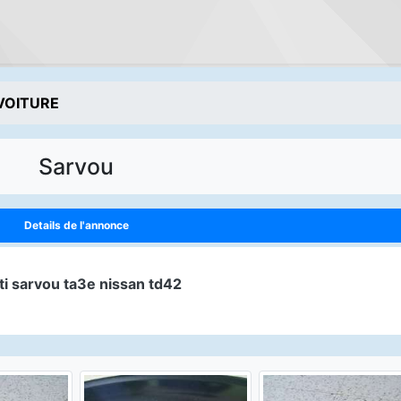
VOITURE
Sarvou
Details de l'annonce
ti sarvou ta3e nissan td42