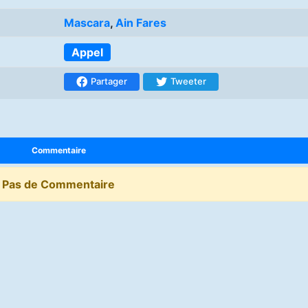
Mascara
,
Ain Fares
Appel
Partager
Tweeter
Commentaire
Pas de Commentaire