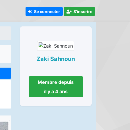
Se connecter
S'inscrire
Zaki Sahnoun
Membre depuis
il y a 4 ans