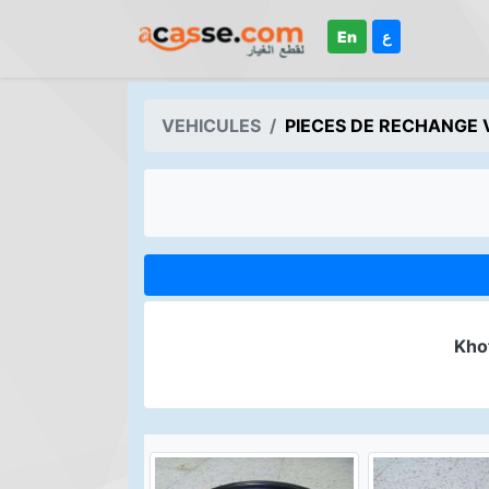
En
ع
VEHICULES
PIECES DE RECHANGE 
Kho