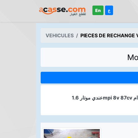
En
ع
VEHICULES
PIECES DE RECHANGE 
Mo
1.