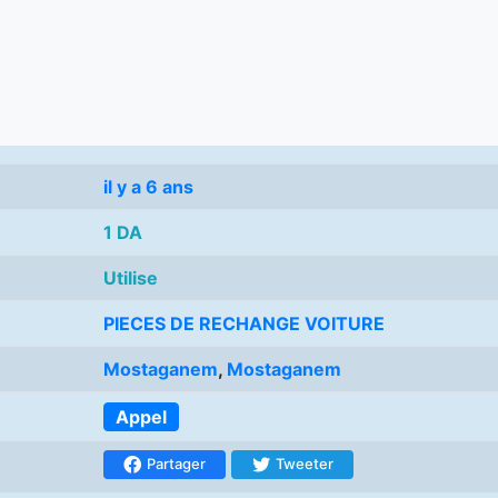
il y a 6 ans
1 DA
Utilise
PIECES DE RECHANGE VOITURE
Mostaganem
,
Mostaganem
Appel
Partager
Tweeter