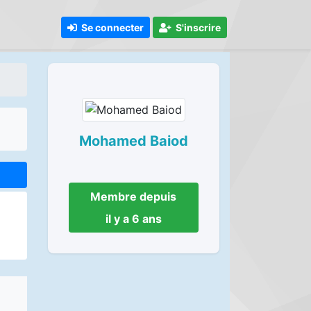
Se connecter
S'inscrire
Mohamed Baiod
Membre depuis
il y a 6 ans