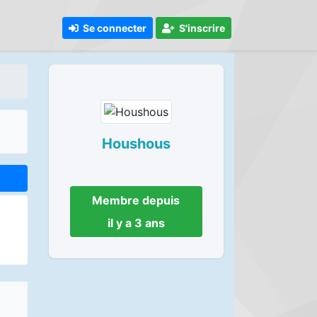
Se connecter
S'inscrire
Houshous
Membre depuis
il y a 3 ans