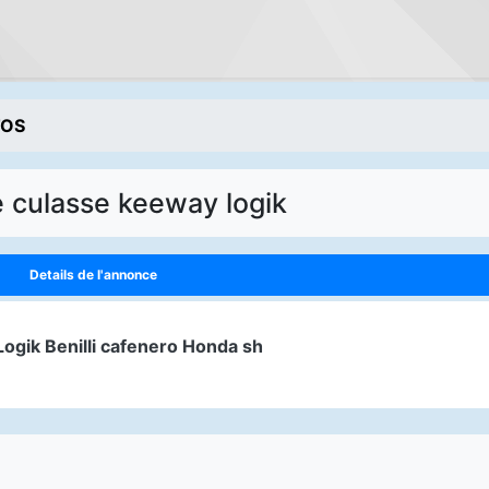
TOS
e culasse keeway logik
Details de l'annonce
Logik Benilli cafenero Honda sh