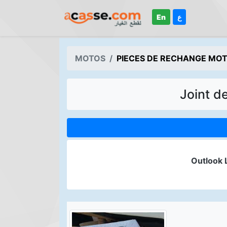
En
ع
MOTOS
PIECES DE RECHANGE MO
Joint d
Outlook 