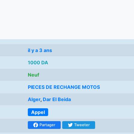
il y a 3 ans
1000 DA
Neuf
PIECES DE RECHANGE MOTOS
Alger
,
Dar El Beida
Appel
Partager
Tweeter