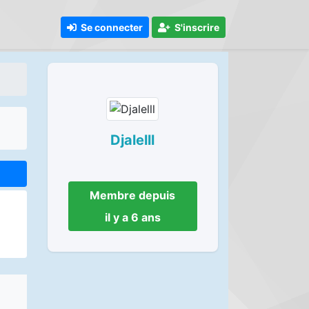
Se connecter
S'inscrire
Djalelll
Membre depuis
il y a 6 ans