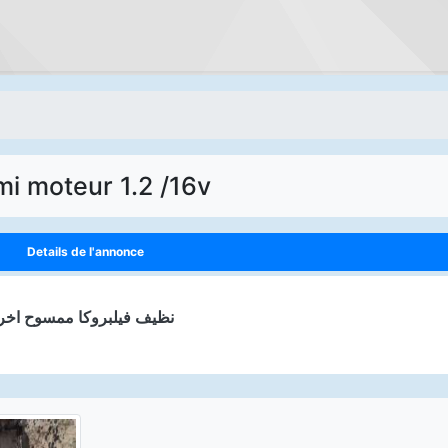
i moteur 1.2 /16v
Details de l'annonce
نظيف فيلبروكا ممسوح اخر