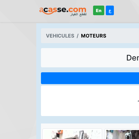
En
ع
VEHICULES
MOTEURS
Dem