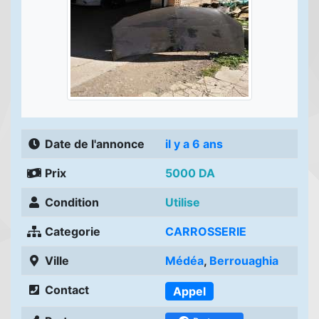
Date de l'annonce
il y a 6 ans
Prix
5000 DA
Condition
Utilise
Categorie
CARROSSERIE
Ville
Médéa
,
Berrouaghia
Contact
Appel