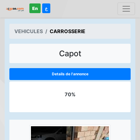
En
ع
VEHICULES
CARROSSERIE
Capot
Details de l'annonce
70%