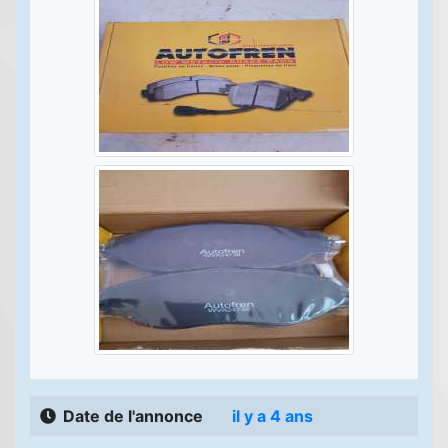
Date de l'annonce
il y a 4 ans