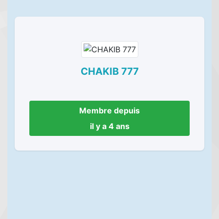
CHAKIB 777
Membre depuis
il y a 4 ans