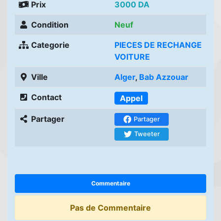
Prix
3000 DA
Condition
Neuf
Categorie
PIECES DE RECHANGE
VOITURE
Ville
Alger
,
Bab Azzouar
Contact
Appel
Partager
Partager
Tweeter
Commentaire
Pas de Commentaire