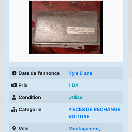
Date de l'annonce
il y a 6 ans
Prix
1 DA
Condition
Utilise
Categorie
PIECES DE RECHANGE
VOITURE
Ville
Mostaganem
,