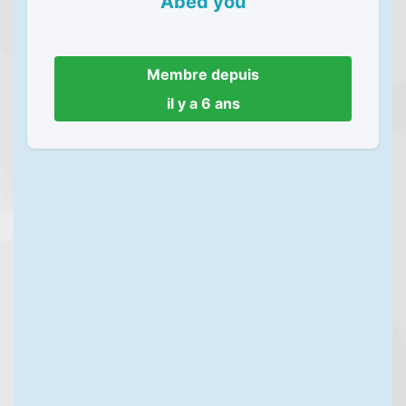
Abed you
Membre depuis
il y a 6 ans