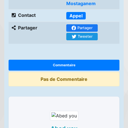
Mostaganem
Contact
Appel
Partager
Partager
Tweeter
Commentaire
Pas de Commentaire