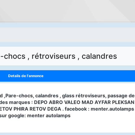
e-chocs , rétroviseurs , calandres
Details de l'annonce
ard ,Pare-chocs, calandres , glass rétroviseurs, passage de
ielle des marques : DEPO ABRO VALEO MAD AYFAR PLEKSAN
OV PHIRA RETOV DEGA . facebook : menter.autolamps
sur google: menter autolamps