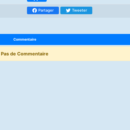
Partager
Tweeter
Commentaire
Pas de Commentaire