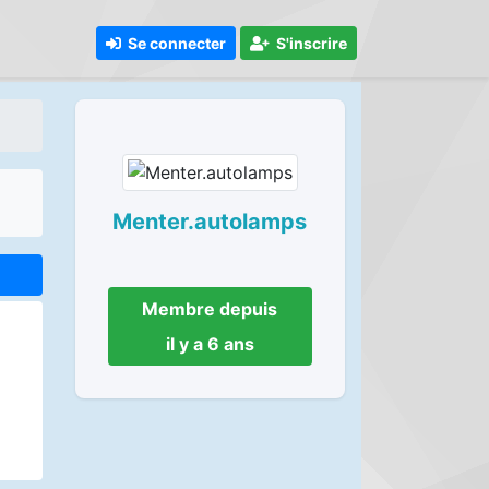
Se connecter
S'inscrire
Menter.autolamps
Membre depuis
il y a 6 ans