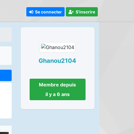
Se connecter
S'inscrire
Ghanou2104
Membre depuis
il y a 6 ans