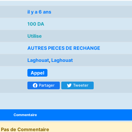
il y a 6 ans
100 DA
Utilise
AUTRES PIECES DE RECHANGE
Laghouat
,
Laghouat
Appel
Partager
Tweeter
Commentaire
Pas de Commentaire