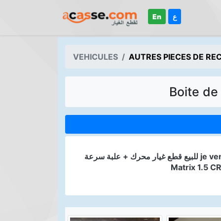
En
ع
VEHICULES
AUTRES PIECES DE R
Boite de
للبيع قطع غيار محرك + علبة سرعة je vends pièce de rechange utilise et en bon état pour Hyundai
Matrix 1.5 C