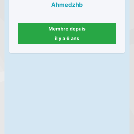
Ahmedzhb
Membre depuis
il y a 6 ans