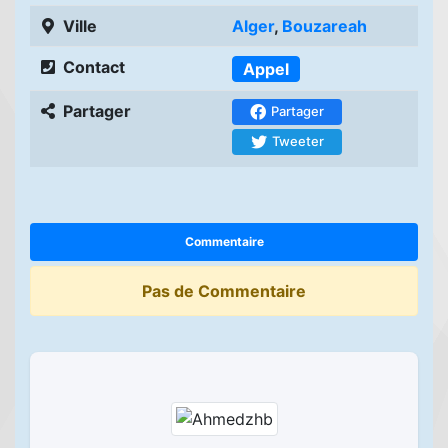
Ville
Alger
,
Bouzareah
Contact
Appel
Partager
Partager
Tweeter
Commentaire
Pas de Commentaire