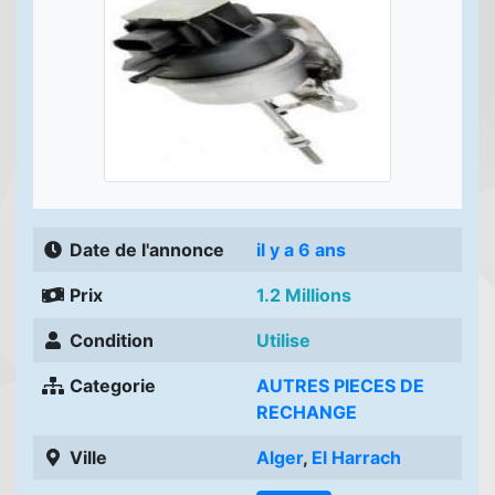
Date de l'annonce
il y a 6 ans
Prix
1.2 Millions
Condition
Utilise
Categorie
AUTRES PIECES DE
RECHANGE
Ville
Alger
,
El Harrach