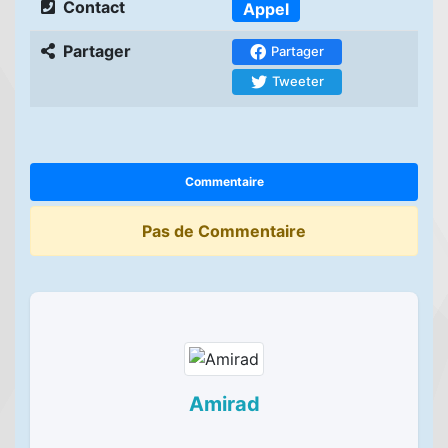
Contact
Appel
Partager
Partager
Tweeter
Commentaire
Pas de Commentaire
Amirad