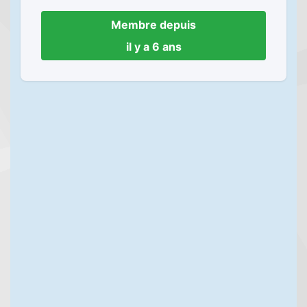
Membre depuis
il y a 6 ans