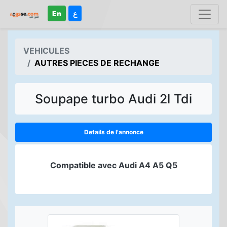
En
ع
VEHICULES
AUTRES PIECES DE RECHANGE
Soupape turbo Audi 2l Tdi
Details de l'annonce
Compatible avec Audi A4 A5 Q5