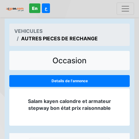
En
ع
VEHICULES
AUTRES PIECES DE RECHANGE
Occasion
Details de l'annonce
Salam kayen calondre et armateur
stepway bon état prix raisonnable