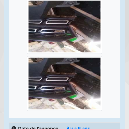
Date de l'annonce
il y a 6 ans