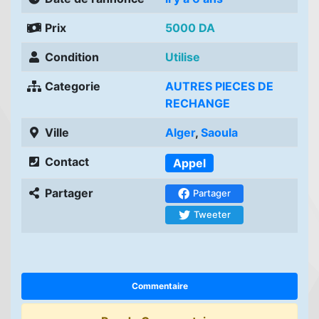
Prix
5000 DA
Condition
Utilise
Categorie
AUTRES PIECES DE
RECHANGE
Ville
Alger
,
Saoula
Contact
Appel
Partager
Partager
Tweeter
Commentaire