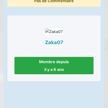
Pas de Commentaire
Zaka07
Membre depuis
il y a 6 ans