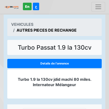
En
ع
VEHICULES
AUTRES PIECES DE RECHANGE
Turbo Passat 1.9 la 130cv
Details de l'annonce
Turbo 1.9 la 130cv jdid machi 80 miles.
Internateur Mélangeur