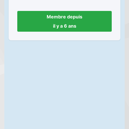
Membre depuis
il y a 6 ans