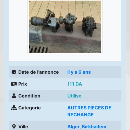
Date de l'annonce
il y a 6 ans
Prix
111 DA
Condition
Utilise
Categorie
AUTRES PIECES DE
RECHANGE
Ville
Alger
,
Birkhadem