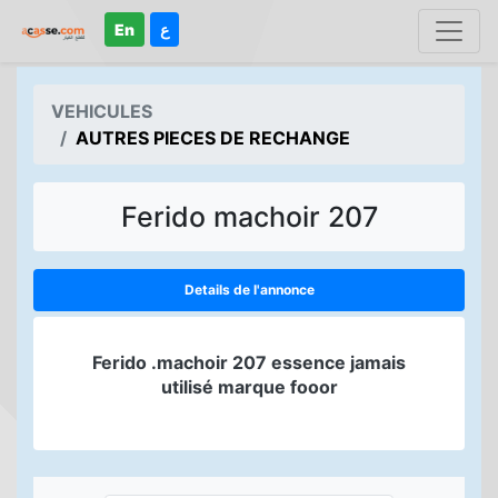
En
ع
VEHICULES
AUTRES PIECES DE RECHANGE
Ferido machoir 207
Details de l'annonce
Ferido .machoir 207 essence jamais
utilisé marque fooor