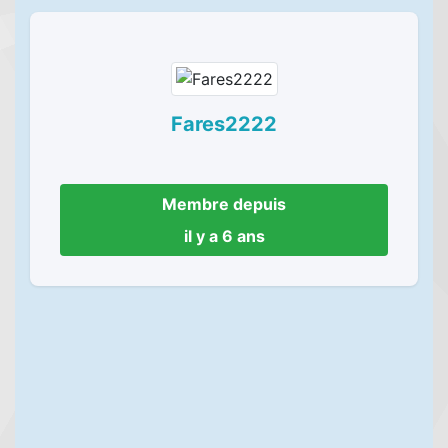
Fares2222
Membre depuis
il y a 6 ans