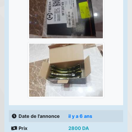
Date de l'annonce
il y a 6 ans
Prix
2800 DA