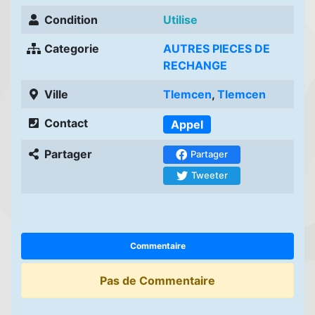
Condition
Utilise
Categorie
AUTRES PIECES DE
RECHANGE
Ville
Tlemcen
,
Tlemcen
Contact
Appel
Partager
Partager
Tweeter
Commentaire
Pas de Commentaire