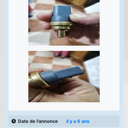
Date de l'annonce
il y a 6 ans