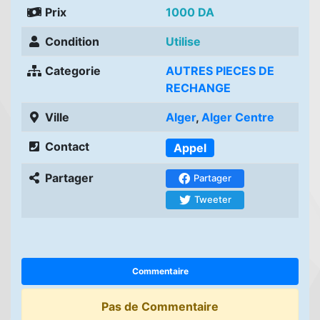
Prix
1000 DA
Condition
Utilise
Categorie
AUTRES PIECES DE
RECHANGE
Ville
Alger
,
Alger Centre
Contact
Appel
Partager
Partager
Tweeter
Commentaire
Pas de Commentaire