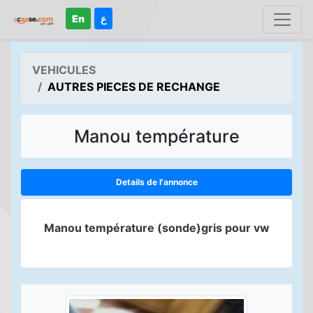
En
ع
VEHICULES
AUTRES PIECES DE RECHANGE
Manou température
Details de l'annonce
Manou température (sonde)gris pour vw