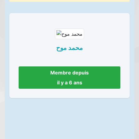
محمد موح
Membre depuis
il y a 6 ans