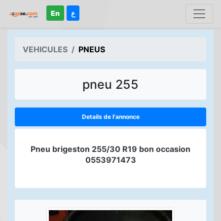
En
ع
VEHICULES
PNEUS
pneu 255
Details de l'annonce
Pneu brigeston 255/30 R19 bon occasion
0553971473