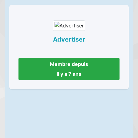
Advertiser
Membre depuis
il y a 7 ans