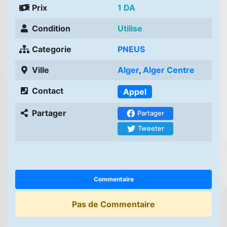
Prix
1 DA
Condition
Utilise
Categorie
PNEUS
Ville
Alger
,
Alger Centre
Contact
Appel
Partager
Partager
Tweeter
Commentaire
Pas de Commentaire