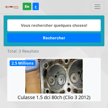
En
ع
Rechercher
Total: 3 Resultats
2.5 Millions
Culasse 1.5 dci 80ch (Clio 3 2012)