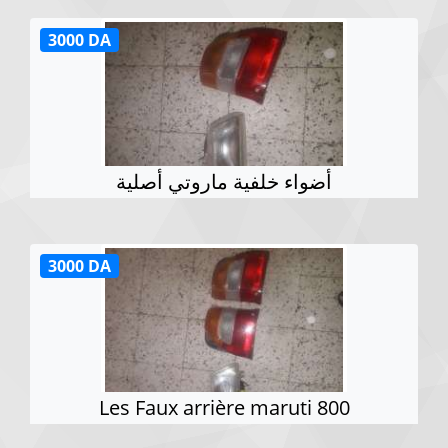
3000 DA
أضواء خلفية ماروتي أصلية
3000 DA
Les Faux arrière maruti 800