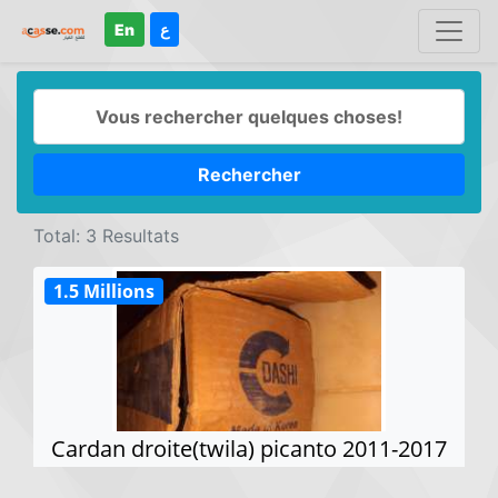
En
ع
Rechercher
Total: 3 Resultats
1.5 Millions
Cardan droite(twila) picanto 2011-2017